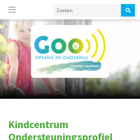
Kindcentrum
Ondersteuningsprofiel