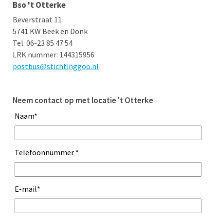
Bso 't Otterke
Beverstraat 11
5741 KW Beek en Donk
Tel: 06-23 85 47 54
LRK nummer: 144315956
postbus@stichtinggoo.nl
Neem contact op met locatie 't Otterke
Naam
*
Telefoonnummer
*
E-mail
*