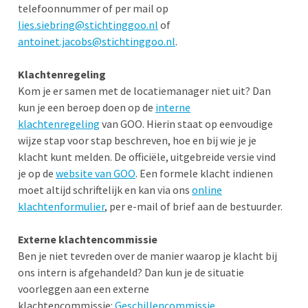
telefoonnummer of per mail op
lies.siebring
@stichtinggoo.nl
of
antoinet.jacobs@stichtinggoo.nl
.
Klachtenregeling
Kom je er samen met de locatiemanager niet uit? Dan
kun je een beroep doen op de
interne
klachtenregeling
van GOO. Hierin staat op eenvoudige
wijze stap voor stap beschreven, hoe en bij wie je je
klacht kunt melden. De officiële, uitgebreide versie vind
je op de
website van GOO
. Een formele klacht indienen
moet altijd schriftelijk en kan via ons
online
klachtenformulier
, per e-mail of brief aan de bestuurder.
Externe klachtencommissie
Ben je niet tevreden over de manier waarop je klacht bij
ons intern is afgehandeld? Dan kun je de situatie
voorleggen aan een externe
klachtencommissie:
Geschillencommissie