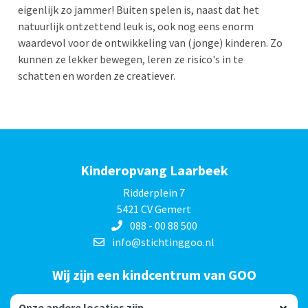
eigenlijk zo jammer! Buiten spelen is, naast dat het
natuurlijk ontzettend leuk is, ook nog eens enorm
waardevol voor de ontwikkeling van (jonge) kinderen. Zo
kunnen ze lekker bewegen, leren ze risico's in te
schatten en worden ze creatiever.
Kinderopvang Laarbeek
Ridderplein 7
5421 CV Gemert
088 - 00 88 500
info@stichtinggoo.nl
Wij zijn een kindcentrum van GOO