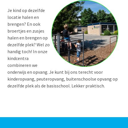
Je kind op dezelfde
locatie halen en
brengen? En ook
broertjes en zusjes
halen en brengen op
dezelfde plek? Wel zo
handig toch! In onze
kindcentra
combineren we
onderwijs en opvang. Je kunt bij ons terecht voor
kinderopvang, peuteropvang, buitenschoolse opvang op
dezelfde plek als de basisschool. Lekker praktisch.